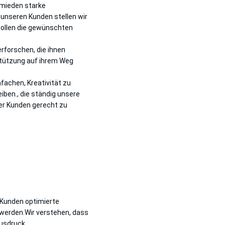
hmieden starke
unseren Kunden stellen wir
sollen die gewünschten
rforschen, die ihnen
rstützung auf ihrem Weg
fachen, Kreativität zu
iben., die ständig unsere
er Kunden gerecht zu
, Kunden optimierte
 werden.Wir verstehen, dass
Ausdruck.