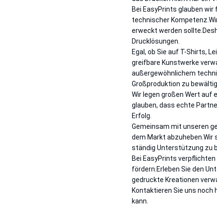
Bei EasyPrints glauben wir 
technischer Kompetenz.Wir 
erweckt werden sollte.Desh
Drucklösungen.
Egal, ob Sie auf T-Shirts,
greifbare Kunstwerke verw
außergewöhnlichem technis
Großproduktion zu bewältig
Wir legen großen Wert auf 
glauben, dass echte Partn
Erfolg.
Gemeinsam mit unseren ges
dem Markt abzuheben.Wir sin
ständig Unterstützung zu b
Bei EasyPrints verpflichten
fördern.Erleben Sie den Unt
gedruckte Kreationen verw
Kontaktieren Sie uns noch h
kann.