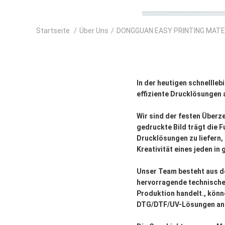
Startseite
/
Über Uns
/
DONGGUAN EASY PRINTING MATERI
In der heutigen schnellle
effiziente Drucklösungen 
Wir sind der festen Überz
gedruckte Bild trägt die F
Drucklösungen zu liefern,
Kreativität eines jeden in
Unser Team besteht aus d
hervorragende technische 
Produktion handelt., könne
DTG/DTF/UV-Lösungen an