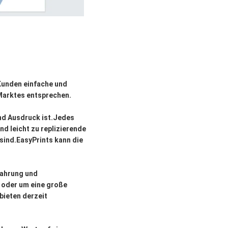
 Kunden einfache und
 Marktes entsprechen.
und Ausdruck ist.Jedes
nd leicht zu replizierende
sind.EasyPrints kann die
fahrung und
k oder um eine große
bieten derzeit