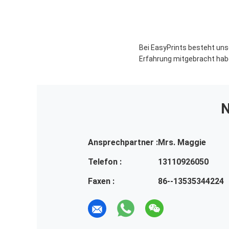
Bei EasyPrints besteht un
Erfahrung mitgebracht hab
N
Ansprechpartner :
Mrs. Maggie
Telefon :
13110926050
Faxen :
86--13535344224