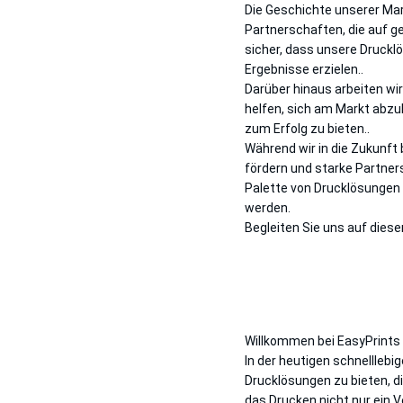
Die Geschichte unserer Mar
Partnerschaften, die auf 
sicher, dass unsere Druckl
Ergebnisse erzielen..
Darüber hinaus arbeiten wi
helfen, sich am Markt abzuh
zum Erfolg zu bieten..
Während wir in die Zukunft 
fördern und starke Partners
Palette von Drucklösungen
werden.
Begleiten Sie uns auf dies
Willkommen bei EasyPrints 
In der heutigen schnelllebi
Drucklösungen zu bieten, d
das Drucken nicht nur ein 