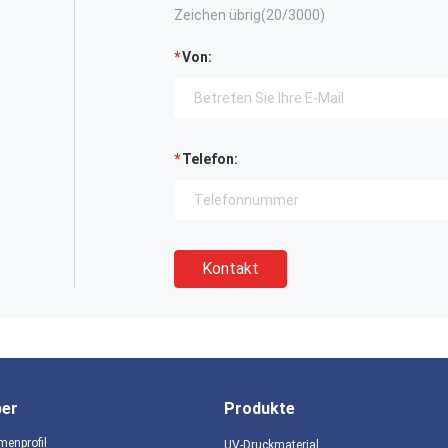
Zeichen übrig(
20
/3000)
Von:
Telefon:
Kontakt
ber
Produkte
menprofil
UV-Druckmaterial