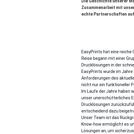
Die Geschichte unserer Ma
Zusammenarbeit mit unsere
echte Partnerschaften au
EasyPrints hat eine reiche
Reise begann mit einer Grup
Drucklösungen in der schnell
EasyPrints wurde im Jahre 
Anforderungen des aktuelle
nicht nur ein funktioneller
Im Laufe der Jahre haben w
unser unerschütterliches E
Drucklösungen zurückzufüh
entscheidend dazu beigetra
Unser Team ist das Rückgr
Know-how ermöglicht es uns
Lösungen an, um sicherzus