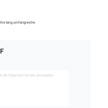
ahre lang umfangreiche
F