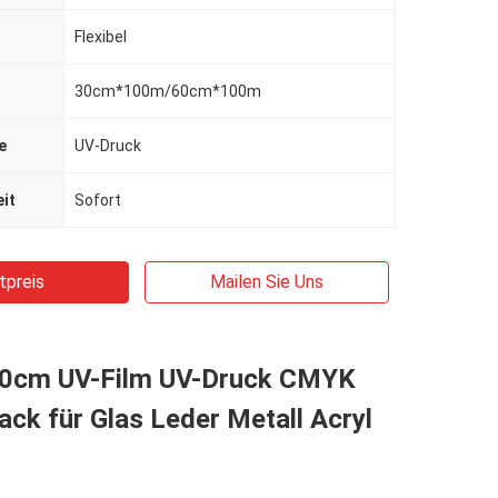
Flexibel
30cm*100m/60cm*100m
e
UV-Druck
it
Sofort
tpreis
Mailen Sie Uns
0cm UV-Film UV-Druck CMYK
ck für Glas Leder Metall Acryl