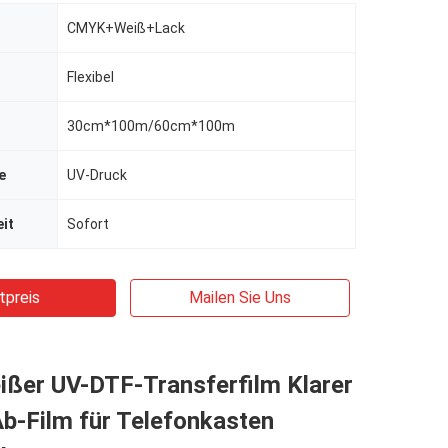
CMYK+Weiß+Lack
Flexibel
30cm*100m/60cm*100m
e
UV-Druck
it
Sofort
tpreis
Mailen Sie Uns
ißer UV-DTF-Transferfilm Klarer
b-Film für Telefonkasten