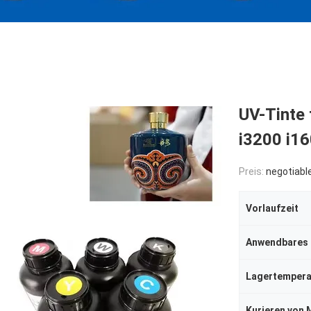
UV-Tinte
i3200 i1
Preis:
negotiabl
Vorlaufzeit
Anwendbares 
Lagertempera
Kurieren von