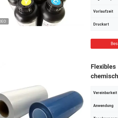
Vorlaufzeit
DEO
Druckart
Bes
Flexibles
chemisch
Vereinbarkeit
Anwendung