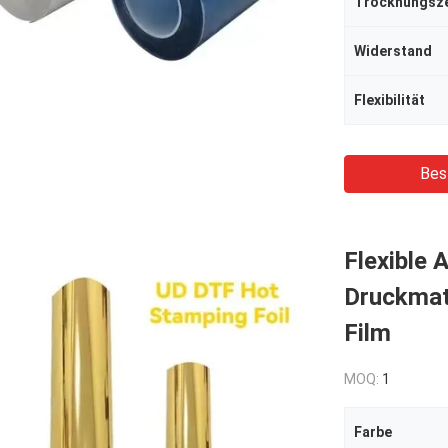
Trocknungsze
Widerstand
Flexibilität
Bes
Flexible 
Druckmate
Film
MOQ:
1
Farbe