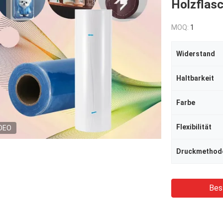
Holzflas
MOQ:
1
Widerstand
Haltbarkeit
Farbe
Flexibilität
DEO
Druckmethod
Bes