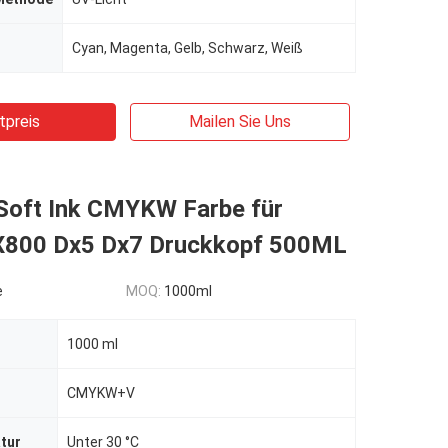
Cyan, Magenta, Gelb, Schwarz, Weiß
tpreis
Mailen Sie Uns
Soft Ink CMYKW Farbe für
800 Dx5 Dx7 Druckkopf 500ML
e
MOQ:
1000ml
1000 ml
CMYKW+V
tur
Unter 30 °C