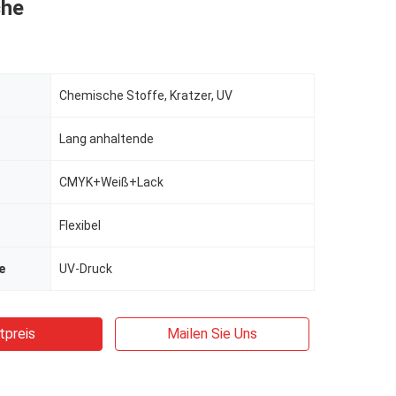
che
Chemische Stoffe, Kratzer, UV
Lang anhaltende
CMYK+Weiß+Lack
Flexibel
e
UV-Druck
tpreis
Mailen Sie Uns