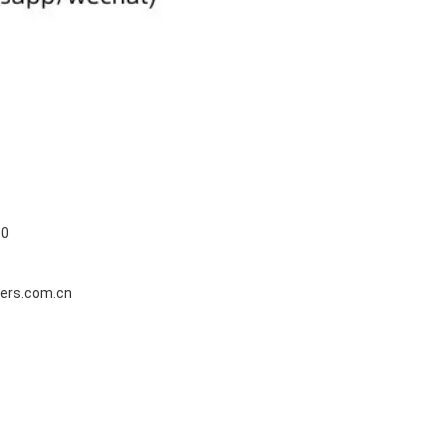
50
rs.com.cn