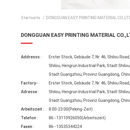
Startseite
/
DONGGUAN EASY PRINTING MATERIAL CO.,LTD
DONGGUAN EASY PRINTING MATERIAL CO.,L
Addresss :
Erster Stock, Gebäude 7, Nr. 46, Shilou Road
Shilou, Hengrun Industrial Park, Stadt Shilou
Stadt Guangzhou, Provinz Guangdong, Chin
Factory-
Erster Stock, Gebäude 7, Nr. 46, Shilou Road
Adresse :
Shilou, Hengrun Industrial Park, Stadt Shilou
Stadt Guangzhou, Provinz Guangdong, Chin
Arbeitszeit :
8:00-23:00(Peking-Zeit)
Telefon :
86--13110926050(Arbeitszeit)
Faxen :
86--13535344224