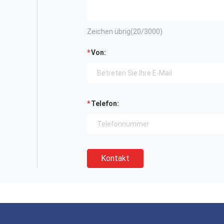
Zeichen übrig(
20
/3000)
Von:
Telefon:
Kontakt