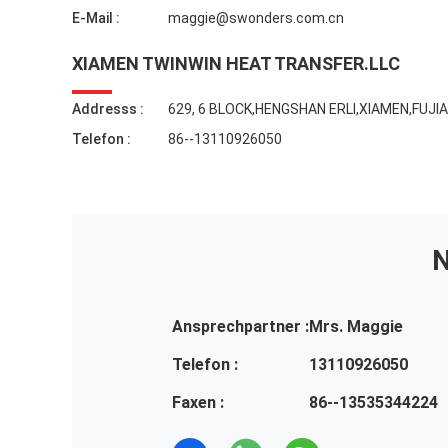
E-Mail :
maggie@swonders.com.cn
XIAMEN TWINWIN HEAT TRANSFER.LLC
Addresss :
629, 6 BLOCK,HENGSHAN ERLI,XIAMEN,FUJI
Telefon :
86--13110926050
N
Ansprechpartner :
Mrs. Maggie
Telefon :
13110926050
Faxen :
86--13535344224