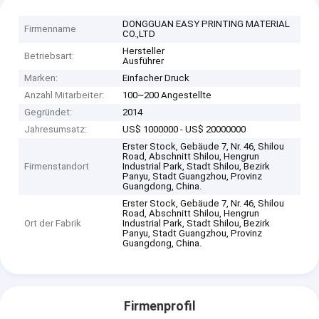
DONGGUAN EASY PRINTING MATERIAL
Firmenname
CO.,LTD
Hersteller
Betriebsart:
Ausführer
Marken:
Einfacher Druck
Anzahl Mitarbeiter:
100~200 Angestellte
Gegründet:
2014
Jahresumsatz:
US$ 1000000 - US$ 20000000
Erster Stock, Gebäude 7, Nr. 46, Shilou
Road, Abschnitt Shilou, Hengrun
Firmenstandort
Industrial Park, Stadt Shilou, Bezirk
Panyu, Stadt Guangzhou, Provinz
Guangdong, China.
Erster Stock, Gebäude 7, Nr. 46, Shilou
Road, Abschnitt Shilou, Hengrun
Ort der Fabrik
Industrial Park, Stadt Shilou, Bezirk
Panyu, Stadt Guangzhou, Provinz
Guangdong, China.
Firmenprofil