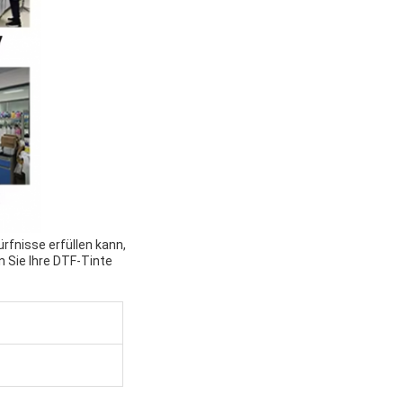
rfnisse erfüllen kann,
n Sie Ihre DTF-Tinte