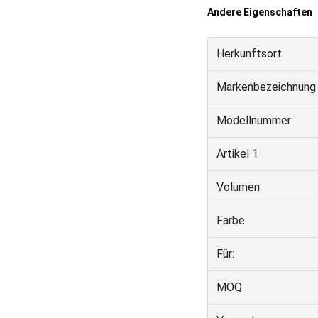
Andere Eigenschaften
Herkunftsort
Markenbezeichnung
Modellnummer
Artikel 1
Volumen
Farbe
Für:
MOQ