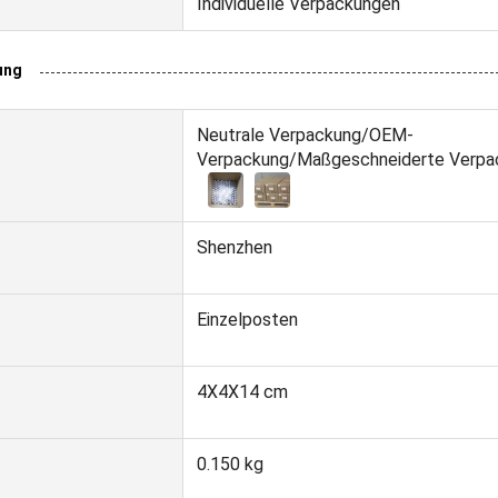
Individuelle Verpackungen
ung
Neutrale Verpackung/OEM-
Verpackung/Maßgeschneiderte Verpa
Shenzhen
Einzelposten
4X4X14 cm
0.150 kg