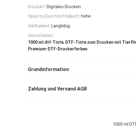
Druckart:
Digitales Drucken
Opacity (Durchsichtigkeit):
hohe
Haltbarkeit:
Langlebig
Hervorheben:
,
1000 ml dtf-Tinte
DTF-Tinte zum Drucken mit Tierfi
Premium-DTF-Druckerfarben
Grundinformation
Zahlung und Versand AGB
1000 ml DTF