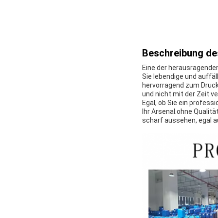
Beschreibung de
Eine der herausragenden
Sie lebendige und auffäl
hervorragend zum Drucke
und nicht mit der Zeit v
Egal, ob Sie ein professi
Ihr Arsenal.ohne Qualit
scharf aussehen, egal a