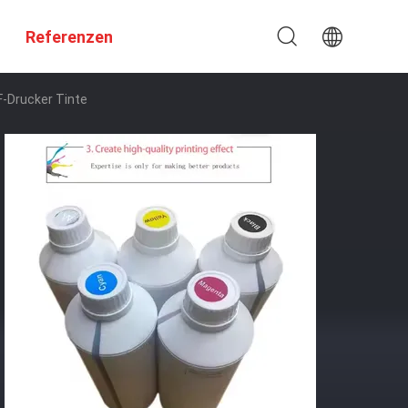
Referenzen
F-Drucker Tinte