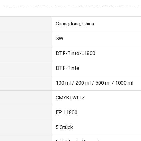
Guangdong, China
SW
DTF-Tinte-L1800
DTF-Tinte
100 ml / 200 ml / 500 ml / 1000 ml
CMYK+WITZ
EP L1800
5 Stück