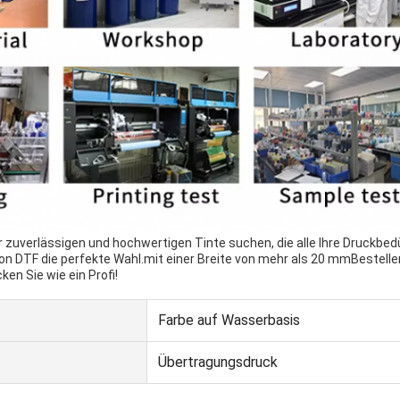
 zuverlässigen und hochwertigen Tinte suchen, die alle Ihre Druckbedü
e von DTF die perfekte Wahl.mit einer Breite von mehr als 20 mmBestelle
ken Sie wie ein Profi!
Farbe auf Wasserbasis
Übertragungsdruck