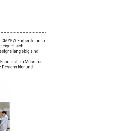
ren CMYKW-Farben können
e eignet sich
signs langlebig sind
Fabric ist ein Muss für
e Designs klar und