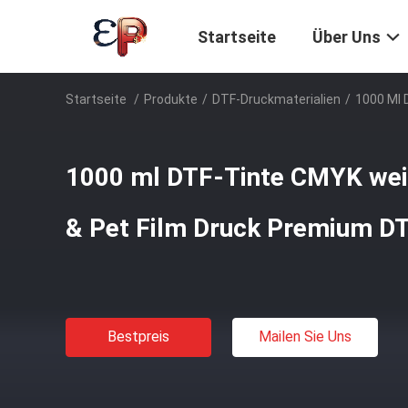
Startseite
Über Uns
Startseite
/
Produkte
/
DTF-Druckmaterialien
/
1000 Ml 
1000 ml DTF-Tinte CMYK weiß
& Pet Film Druck Premium DT
Bestpreis
Mailen Sie Uns