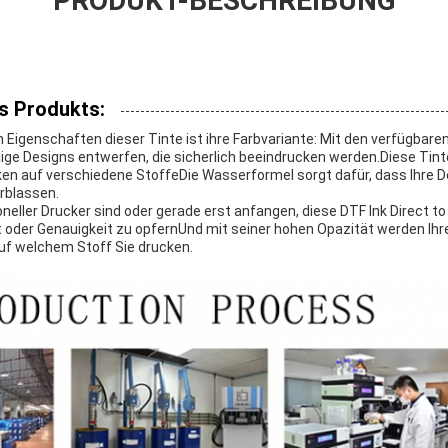
PRODUKT-BESCHREIBUNG
s Produkts:
 Eigenschaften dieser Tinte ist ihre Farbvariante: Mit den verfügba
lige Designs entwerfen, die sicherlich beeindrucken werden.Diese Tint
n auf verschiedene StoffeDie Wasserformel sorgt dafür, dass Ihre De
erblassen.
oneller Drucker sind oder gerade erst anfangen, diese DTF Ink Direct to 
ät oder Genauigkeit zu opfernUnd mit seiner hohen Opazität werden Ihr
uf welchem Stoff Sie drucken.