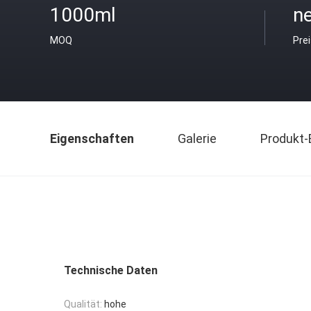
1000ml
ne
MOQ
Pre
Eigenschaften
Galerie
Produkt-
Technische Daten
Qualität:
hohe