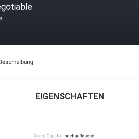
gotiable
is
Beschreibung
EIGENSCHAFTEN
Druck-Qualität:
hochauflösend