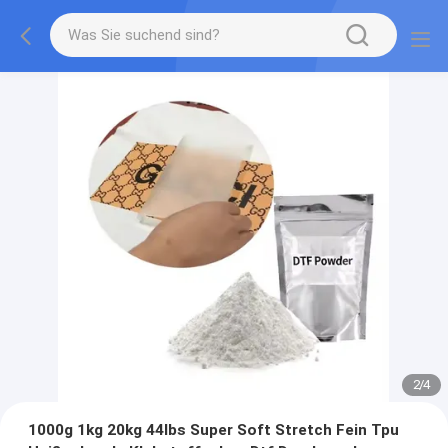
2
/
4
1000g 1kg 20kg 44lbs Super Soft Stretch Fein Tpu