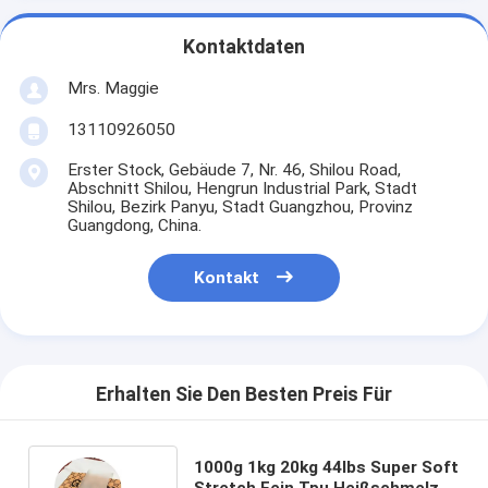
Kontaktdaten
Mrs. Maggie
13110926050
Erster Stock, Gebäude 7, Nr. 46, Shilou Road,
Abschnitt Shilou, Hengrun Industrial Park, Stadt
Shilou, Bezirk Panyu, Stadt Guangzhou, Provinz
Guangdong, China.
Kontakt
Erhalten Sie Den Besten Preis Für
1000g 1kg 20kg 44lbs Super Soft
Stretch Fein Tpu Heißschmelz