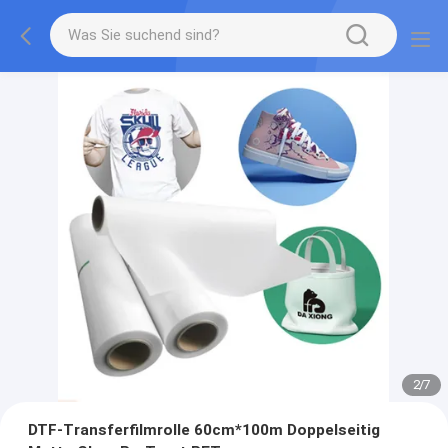
2
/
7
DTF-Transferfilmrolle 60cm*100m Doppelseitig