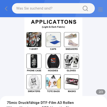
2
/
3
75mic Druckfähige DTF-Film A3 Rollen