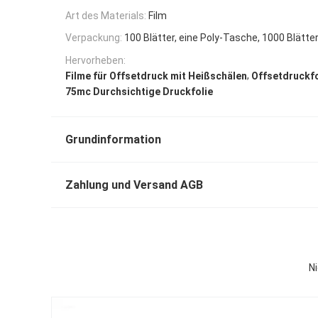
Art des Materials:
Film
Verpackung:
100 Blätter, eine Poly-Tasche, 1000 Blätter
Hervorheben:
,
Filme für Offsetdruck mit Heißschälen
Offsetdruckf
75mc Durchsichtige Druckfolie
Grundinformation
Zahlung und Versand AGB
N