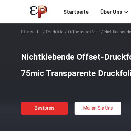
Startseite
Über Uns
Startseite
/
Produkte
/
Offsetdruckfolie
/
Nichtklebende
Nichtklebende Offset-Druckf
75mic Transparente Druckfol
Bestpreis
Mailen Sie Uns