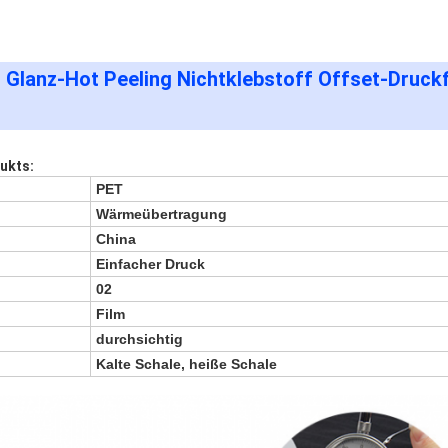
Glanz-Hot Peeling Nichtklebstoff Offset-Druckf
ukts:
PET
Wärmeübertragung
China
Einfacher Druck
02
Film
durchsichtig
Kalte Schale, heiße Schale