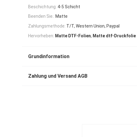
Beschichtung:
4-5 Schicht
Beenden Sie.:
Matte
Zahlungsmethode:
T/T, Western Union, Paypal
,
Hervorheben:
Matte DTF-Folien
Matte dtf-Druckfolie
Grundinformation
Zahlung und Versand AGB