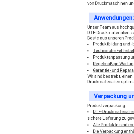
von Druckmaschinen und d
Anwendungen:
Unser Team aus hochqua
DTF-Druckmaterialien zu
Beste aus unseren Produ
Produktbildung und -
Technische Fehlerbe
Produktanpassung u
Regelmäßige Wartung
Garantie- und Repara
Wir sind bestrebt, eine
Druckmaterialien optima
Verpackung un
Produktverpackung:
DTF-Druckmaterialien
sichere Lieferung zu ge
Alle Produkte sind m
Die Verpackung enthä