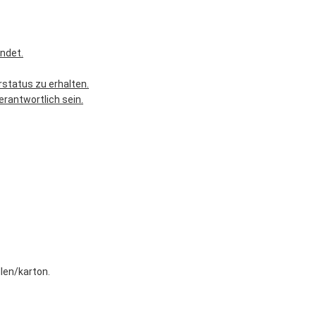
ndet.
rstatus zu erhalten.
erantwortlich sein.
len/karton.