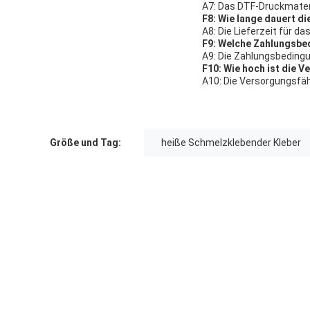
A7: Das DTF-Druckmateria
F8: Wie lange dauert d
A8: Die Lieferzeit für d
F9: Welche Zahlungsbe
A9: Die Zahlungsbeding
F10: Wie hoch ist die 
A10: Die Versorgungsfäh
Größe und Tag:
heiße Schmelzklebender Kleber