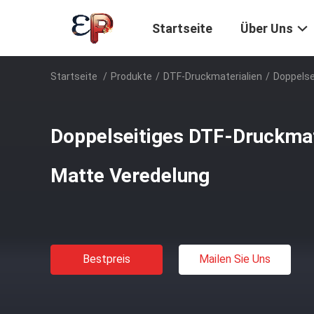
Startseite
Über Uns
Startseite
/
Produkte
/
DTF-Druckmaterialien
/
Doppelse
Doppelseitiges DTF-Druckmat
Matte Veredelung
Bestpreis
Mailen Sie Uns