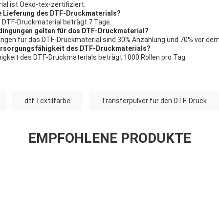
l ist Oeko-tex-zertifiziert.
ie Lieferung des DTF-Druckmaterials?
as DTF-Druckmaterial beträgt 7 Tage.
dingungen gelten für das DTF-Druckmaterial?
ungen für das DTF-Druckmaterial sind 30% Anzahlung und 70% vor dem
Versorgungsfähigkeit des DTF-Druckmaterials?
igkeit des DTF-Druckmaterials beträgt 1000 Rollen pro Tag.
dtf Textilfarbe
Transferpulver für den DTF-Druck
EMPFOHLENE PRODUKTE