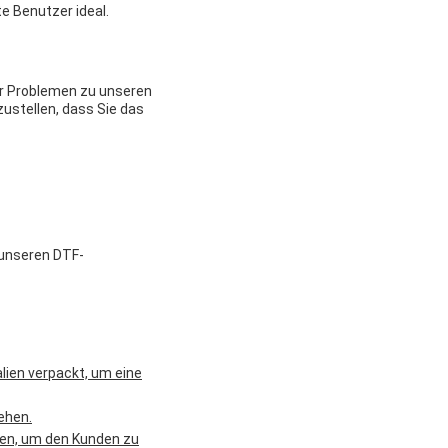
e Benutzer ideal.
er Problemen zu unseren
ustellen, dass Sie das
 unseren DTF-
lien verpackt, um eine
ehen.
nen, um den Kunden zu