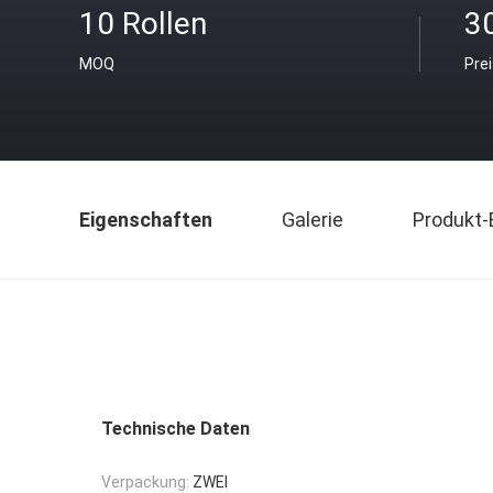
10 Rollen
3
MOQ
Pre
Eigenschaften
Galerie
Produkt-
Technische Daten
Verpackung:
ZWEI