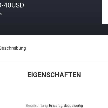
0-40USD
is
Beschreibung
EIGENSCHAFTEN
Beschichtung:
Einseitig, doppelseitig