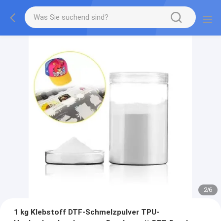
2
/
6
1 kg Klebstoff DTF-Schmelzpulver TPU-