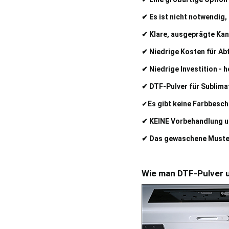
✔ Es ist nicht notwendig,
✔ Klare, ausgeprägte Kan
✔ Niedrige Kosten für Abf
✔ Niedrige Investition - 
✔ DTF-Pulver für Sublima
✔
Es gibt keine Farbbesc
✔ KEINE Vorbehandlung un
✔ Das gewaschene Muster 
Wie man DTF-Pulver 