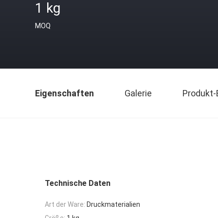
1 kg
MOQ
Eigenschaften
Galerie
Produkt-
Technische Daten
Art der Ware:
Druckmaterialien
Größe:
1 kg