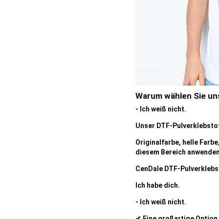
Warum wählen Sie un
- Ich weiß nicht.
Unser DTF-Pulverklebstoff
Originalfarbe, helle Farb
diesem Bereich anwenden
CenDale DTF-Pulverklebsto
Ich habe dich.
- Ich weiß nicht.
✔ Eine großartige Option 