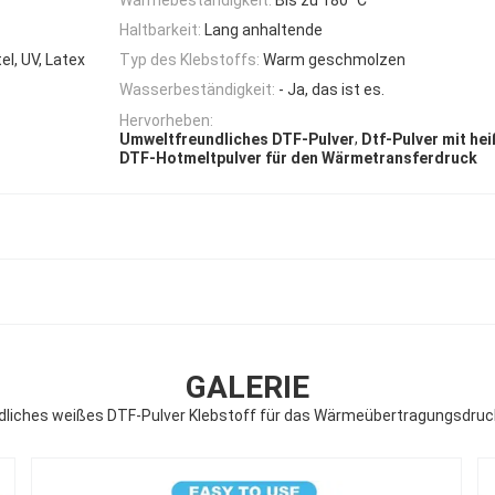
Haltbarkeit:
Lang anhaltende
l, UV, Latex
Typ des Klebstoffs:
Warm geschmolzen
Wasserbeständigkeit:
- Ja, das ist es.
Hervorheben:
,
Umweltfreundliches DTF-Pulver
Dtf-Pulver mit h
DTF-Hotmeltpulver für den Wärmetransferdruck
GALERIE
dliches weißes DTF-Pulver Klebstoff für das Wärmeübertragungsdruc