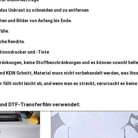
 das Unkraut zu schneiden und zu entfernen
ten und Bilder von Anfang bis Ende.
älle.
hohe Rendite.
tionsdrucker und -Tinte
hränkungen, keine Stoffbeschränkungen und es können sowohl helle
d KEIN Schnitt, Material muss nicht vorbehandelt werden, was Ihne
fällt nicht leicht ab, und wenn man es streckt, verursacht es kei
und DTF-Transferfilm verwendet: