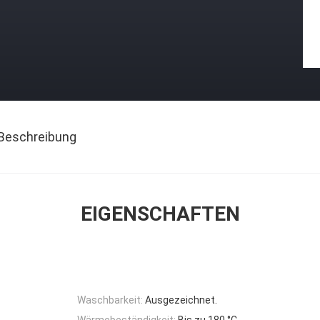
Beschreibung
EIGENSCHAFTEN
Waschbarkeit:
Ausgezeichnet.
Wärmebeständigkeit:
Bis zu 180 °C