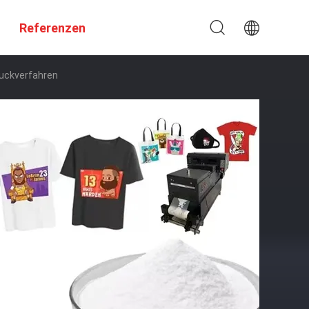
Referenzen
uckverfahren