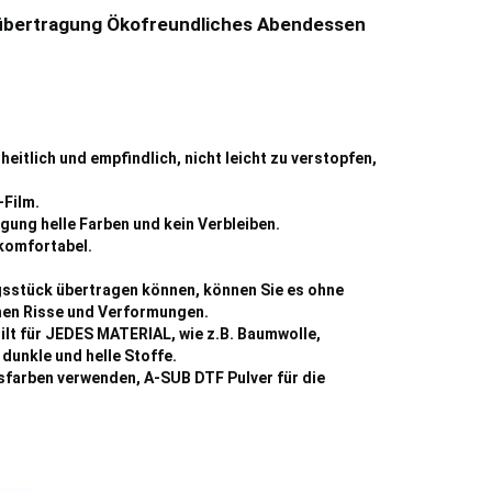
eübertragung Ökofreundliches Abendessen
eitlich und empfindlich, nicht leicht zu verstopfen,
-Film.
ung helle Farben und kein Verbleiben.
 komfortabel.
ngsstück übertragen können, können Sie es ohne
ehen Risse und Verformungen.
ilt für JEDES MATERIAL, wie z.B. Baumwolle,
dunkle und helle Stoffe.
nsfarben verwenden, A-SUB DTF Pulver für die