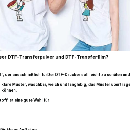
ser DTF-Transferpulver und DTF-Transferfilm?
, der ausschließlich für
Der DTF-Drucker soll leicht zu schälen un
e, klare Muster, waschbar, weich und langlebig, das Muster übertrag
 können.
ff ist eine gute Wahl für
für kleine Aufträge