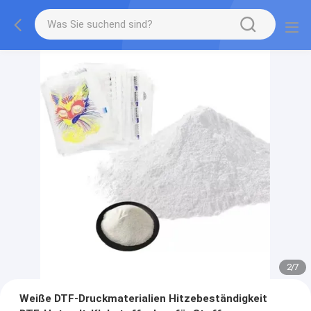
2
/
7
Weiße DTF-Druckmaterialien Hitzebeständigkeit