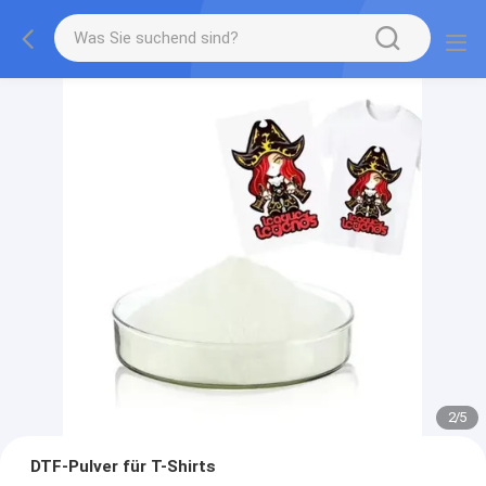
2
/
5
DTF-Pulver für T-Shirts