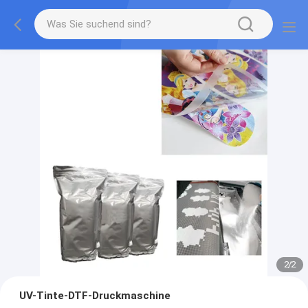
2
/
2
UV-Tinte-DTF-Druckmaschine