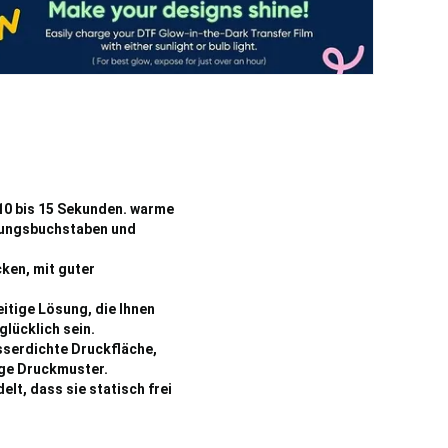
10 bis 15 Sekunden. warme
agungsbuchstaben und
ken, mit guter
eitige Lösung, die Ihnen
glücklich sein.
sserdichte Druckfläche,
ige Druckmuster.
elt, dass sie statisch frei