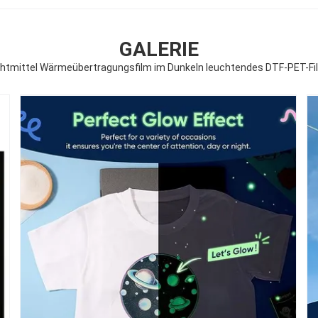
GALERIE
chtmittel Wärmeübertragungsfilm im Dunkeln leuchtendes DTF-PET-Film