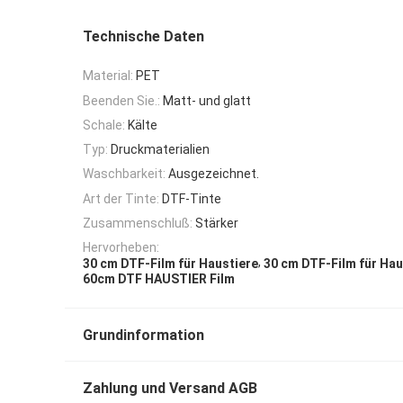
Technische Daten
Material:
PET
Beenden Sie.:
Matt- und glatt
Schale:
Kälte
Typ:
Druckmaterialien
Waschbarkeit:
Ausgezeichnet.
Art der Tinte:
DTF-Tinte
Zusammenschluß:
Stärker
Hervorheben:
,
30 cm DTF-Film für Haustiere
30 cm DTF-Film für Hau
60cm DTF HAUSTIER Film
Grundinformation
Zahlung und Versand AGB