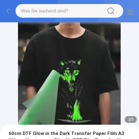
2
/
5
60cm DTF Glow in the Dark Transfer Paper Film A3