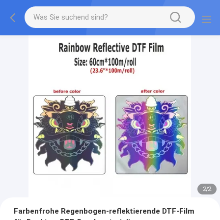
2
/
2
Farbenfrohe Regenbogen-reflektierende DTF-Film