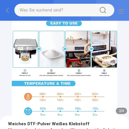
2
/
4
Weiches DTF-Pulver Weißes Klebstoff