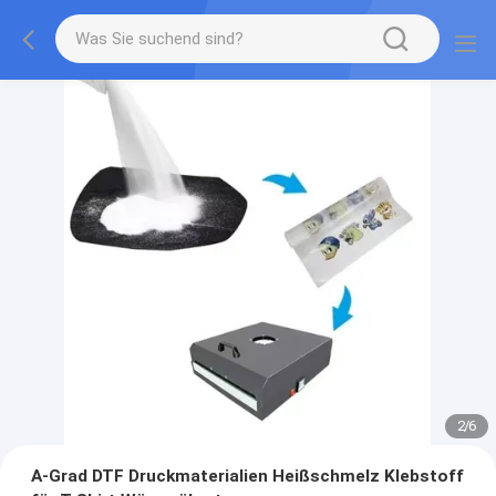
2
/
6
A-Grad DTF Druckmaterialien Heißschmelz Klebstoff