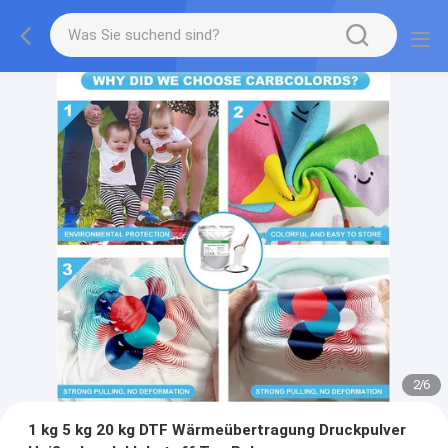
2
/
6
1 kg 5 kg 20 kg DTF Wärmeübertragung Druckpulver