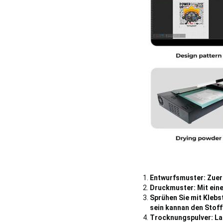
Entwurfsmuster: Zuers
Druckmuster: Mit ein
Sprühen Sie mit Klebs
sein kann
an den Stoff
Trocknungspulver: Las