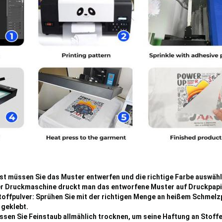
t müssen Sie das Muster entwerfen und die richtige Farbe auswähl
er Druckmaschine druckt man das entworfene Muster auf Druckpapi
toffpulver: Sprühen Sie mit der richtigen Menge an heißem Schmelz
 geklebt.
sen Sie Feinstaub allmählich trocknen, um seine Haftung an Stoff