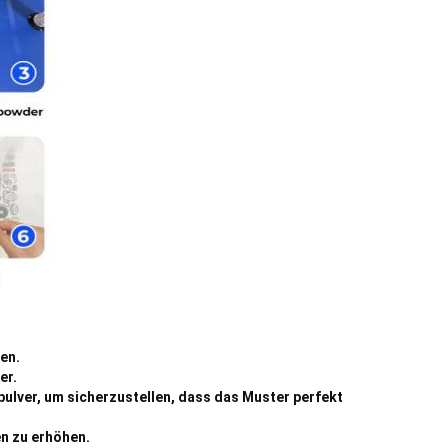
en.
er.
pulver, um sicherzustellen, dass das Muster perfekt
en zu erhöhen.