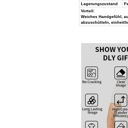
Lagerungszustand
Fe
Vorteil:
Weiches Handgefühl, aus
abzuschütteln, einheitli