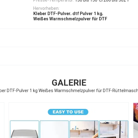
Hervorheben:
,
,
Kleber DTF-Pulver
dtf Pulver 1 kg
Weißes Warmschmelzpulver für DTF
GALERIE
ber DTF-Pulver 1 kg Weißes Warmschmelzpulver für DTF-Rüttelmasch