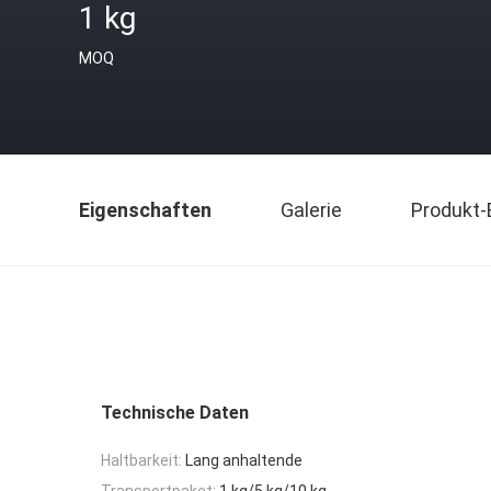
1 kg
MOQ
Eigenschaften
Galerie
Produkt-
Technische Daten
Haltbarkeit:
Lang anhaltende
Transportpaket:
1 kg/5 kg/10 kg