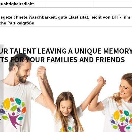
uchtigkeitsdicht
gezeichnete Waschbarkeit, gute Elastizität, leicht von DTF-Film
che Partikelgröße