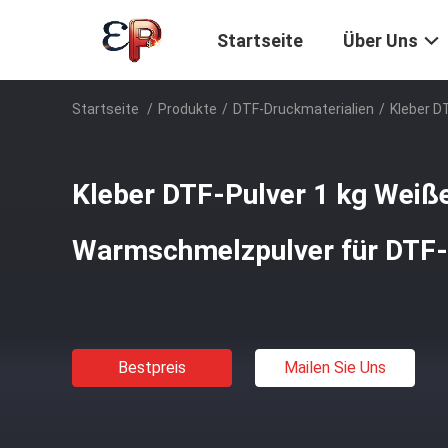
Startseite
Über Uns
Startseite
/
Produkte
/
DTF-Druckmaterialien
/
Kleber D
Kleber DTF-Pulver 1 kg Weiß
Warmschmelzpulver für DTF-
Bestpreis
Mailen Sie Uns