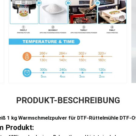
PRODUKT-BESCHREIBUNG
eiß 1 kg Warmschmelzpulver für DTF-Rüttelmühle DTF-O
m Produkt: