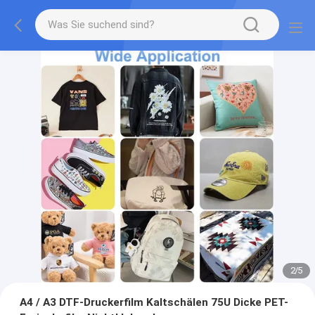
2
/
5
A4 / A3 DTF-Druckerfilm Kaltschälen 75U Dicke PET-