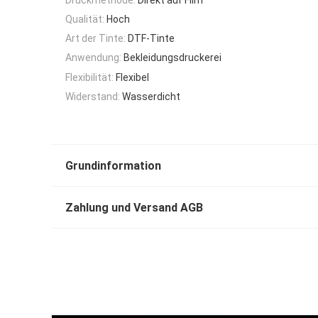
Qualität:
Hoch
Art der Tinte:
DTF-Tinte
Anwendung:
Bekleidungsdruckerei
Flexibilität:
Flexibel
Widerstand:
Wasserdicht
Grundinformation
Zahlung und Versand AGB