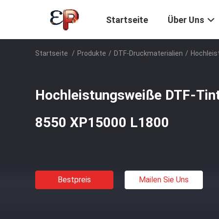
Startseite
Über Uns
Startseite
/
Produkte
/
DTF-Druckmaterialien
/
Hochleis
Hochleistungsweiße DTF-Tint
8550 XP15000 L1800
Bestpreis
Mailen Sie Uns