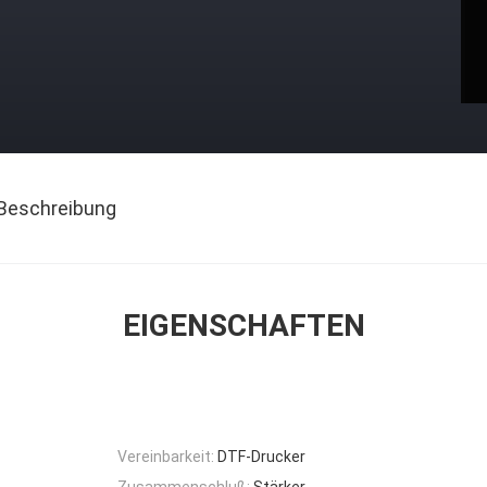
Beschreibung
EIGENSCHAFTEN
Vereinbarkeit:
DTF-Drucker
Zusammenschluß:
Stärker