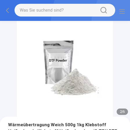
2
/
6
Wärmeübertragung Weich 500g 1kg Klebstoff