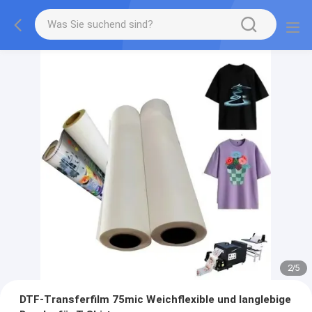
2
/
5
DTF-Transferfilm 75mic Weichflexible und langlebige