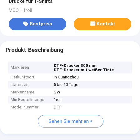
Drucke für T-Shirts
MOQ：1roll
Bestpreis
Kontakt
Produkt-Beschreibung
,
DTF-Drucker 300 mm
Markieren
DTF-Drucker mit weißer Tinte
Herkunftsort
In Guangzhou
Lieferzeit
5 bis 10 Tage
Markenname
SW
Min Bestellmenge
1roll
Modellnummer
DTF
Sehen Sie mehr an