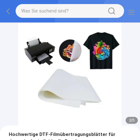
2
/
5
Hochwertige DTF-Filmübertragungsblätter für