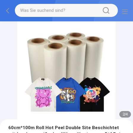
2
/
4
60cm*100m Roll Hot Peel Double Site Beschichtet