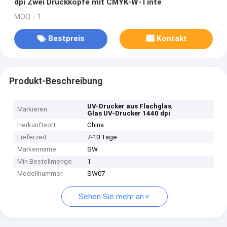
dpi Zwei Druckköpfe mit CMYK-W-Tinte
MOQ：1
Bestpreis
Kontakt
Produkt-Beschreibung
,
UV-Drucker aus Flachglas
Markieren
Glas UV-Drucker 1440 dpi
Herkunftsort
China
Lieferzeit
7-10 Tage
Markenname
SW
Min Bestellmenge
1
Modellnummer
SW07
Sehen Sie mehr an