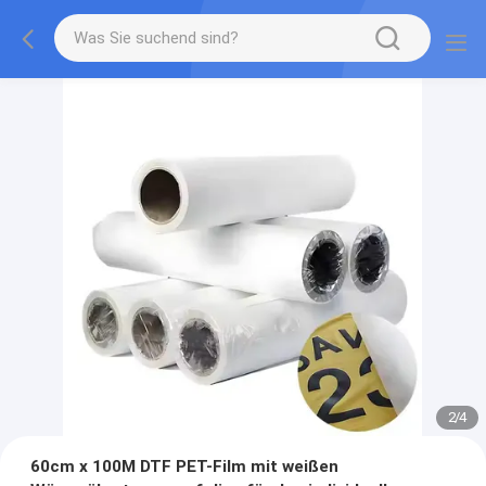
2
/
4
60cm x 100M DTF PET-Film mit weißen