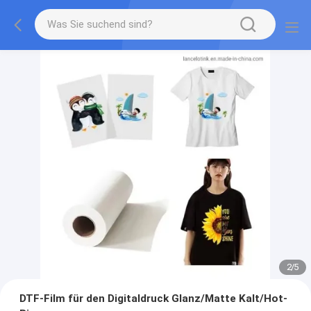
2
/
5
DTF-Film für den Digitaldruck Glanz/Matte Kalt/Hot-