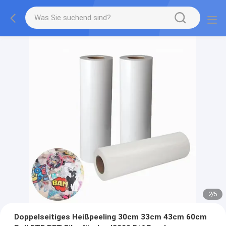
2
/
5
Doppelseitiges Heißpeeling 30cm 33cm 43cm 60cm