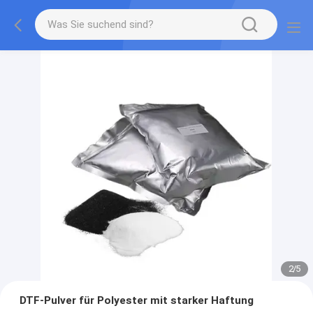
2
/
5
DTF-Pulver für Polyester mit starker Haftung