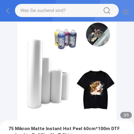
2
/
5
75 Mikron Matte Instant Hot Peel 60cm*100m DTF