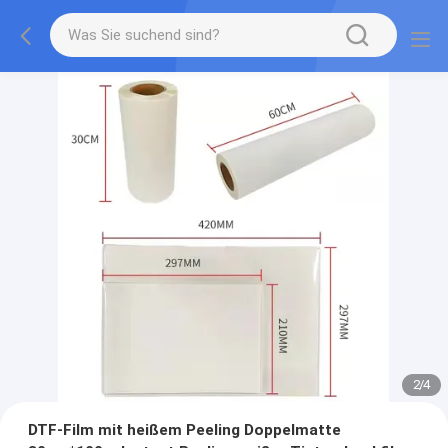
2
/
4
DTF-Film mit heißem Peeling Doppelmatte