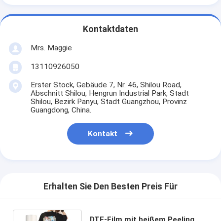
Kontaktdaten
Mrs. Maggie
13110926050
Erster Stock, Gebäude 7, Nr. 46, Shilou Road,
Abschnitt Shilou, Hengrun Industrial Park, Stadt
Shilou, Bezirk Panyu, Stadt Guangzhou, Provinz
Guangdong, China.
Kontakt
Erhalten Sie Den Besten Preis Für
DTF-Film mit heißem Peeling