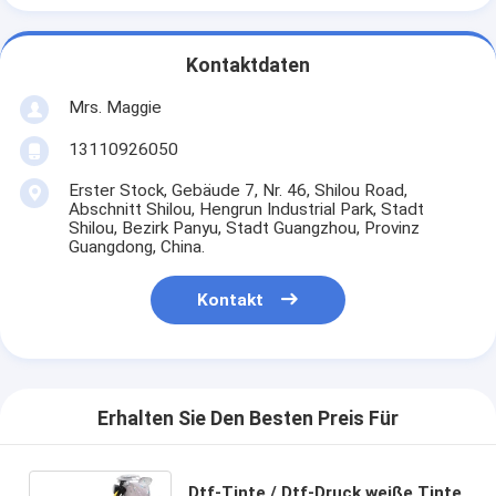
Kontaktdaten
Mrs. Maggie
13110926050
Erster Stock, Gebäude 7, Nr. 46, Shilou Road,
Abschnitt Shilou, Hengrun Industrial Park, Stadt
Shilou, Bezirk Panyu, Stadt Guangzhou, Provinz
Guangdong, China.
Kontakt
Erhalten Sie Den Besten Preis Für
Dtf-Tinte / Dtf-Druck weiße Tinte