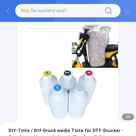
2
/
6
Dtf-Tinte / Dtf-Druck weiße Tinte für DTF-Drucker -