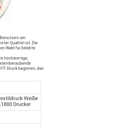
 Benutzern ein
ter Qualität ist. Die
en Wahl für belebte
tiv hochwertige,
ie atemberaubende
 DTF-Druck beginnen, das
xtildruck Weiße
L1800 Drucker