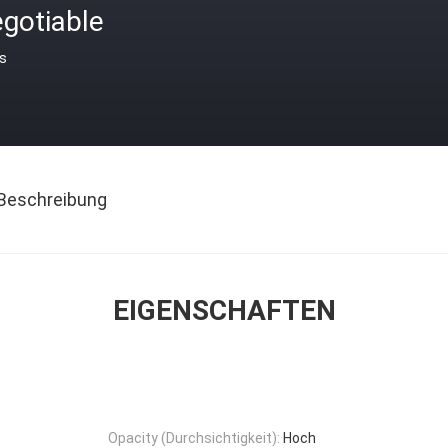
gotiable
is
Beschreibung
EIGENSCHAFTEN
Opacity (Durchsichtigkeit):
Hoch