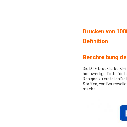
Drucken von 1000
Definition
Beschreibung de
Die DTF-Druckfarbe XP600
hochwertige Tinte für i
Designs zu erstellenDie 
Stoffen, von Baumwolle b
macht.