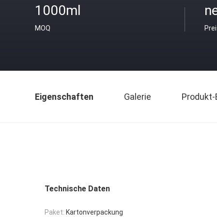
1000ml
ne
MOQ
Pre
Eigenschaften
Galerie
Produkt-
Technische Daten
Paket:
Kartonverpackung