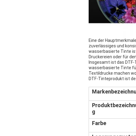
Eine der Hauptmerkmale 
zuverlässiges und konsis
wasserbasierte Tinte is
Druckereien oder für de
Insgesamt ist das DTF-T
wasserbasierte Tinte fü
Textildrucke machen woll
DTF-Tinteprodukt ist def
Markenbezeichn
Produktbezeichn
g
Farbe