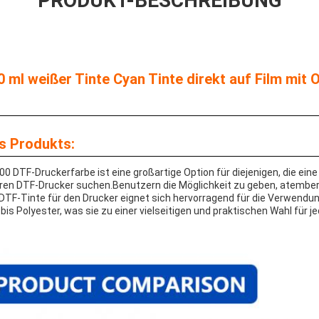
PRODUKT-BESCHREIBUNG
 ml weißer Tinte Cyan Tinte direkt auf Film mit 
s Produkts:
 DTF-Druckerfarbe ist eine großartige Option für diejenigen, die eine
hren DTF-Drucker suchen.Benutzern die Möglichkeit zu geben, atembe
DTF-Tinte für den Drucker eignet sich hervorragend für die Verwendung
is Polyester, was sie zu einer vielseitigen und praktischen Wahl für j