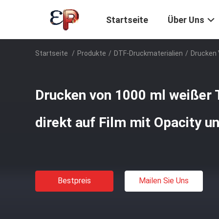
Startseite
Über Uns
Startseite
/
Produkte
/
DTF-Druckmaterialien
/
Drucken 
Drucken von 1000 ml weißer T
direkt auf Film mit Opacity un
Bestpreis
Mailen Sie Uns