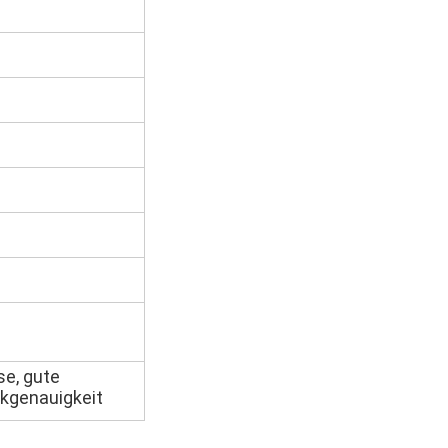
se, gute
ckgenauigkeit