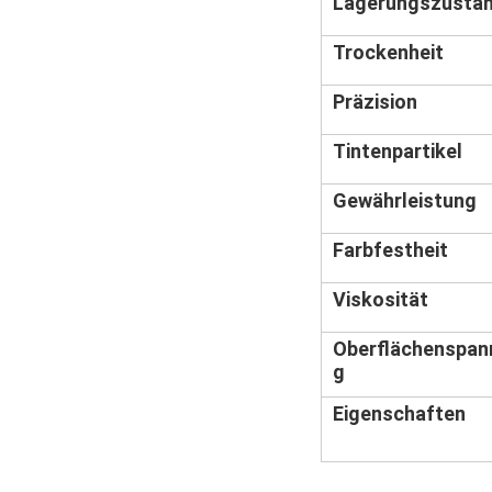
Lagerungszusta
Trockenheit
Präzision
Tintenpartikel
Gewährleistung
Farbfestheit
Viskosität
Oberflächenspan
g
Eigenschaften