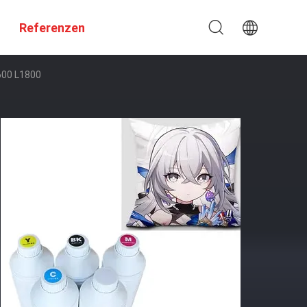
Referenzen
600 L1800