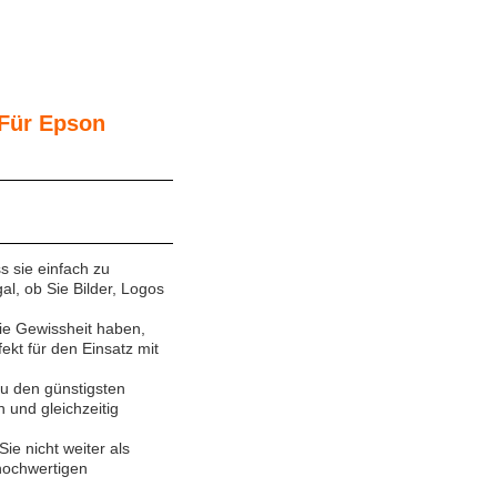
 Für Epson
s sie einfach zu
al, ob Sie Bilder, Logos
die Gewissheit haben,
fekt für den Einsatz mit
zu den günstigsten
n und gleichzeitig
ie nicht weiter als
hochwertigen