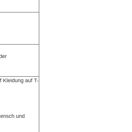
der
f Kleidung auf T-
 Mensch und