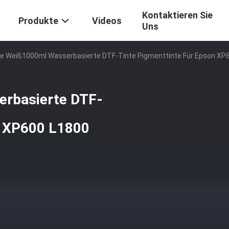
Kontaktieren Sie
Produkte
Videos
Uns
e Weiß1000ml Wasserbasierte DTF-Tinte Pigmenttinte Für Epson XP
rbasierte DTF-
n XP600 L1800