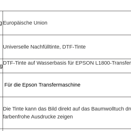
g
Europäische Union
Universelle Nachfülltinte, DTF-Tinte
DTF-Tinte auf Wasserbasis für EPSON L1800-Transfe
g
Für die Epson Transfermaschine
Die Tinte kann das Bild direkt auf das Baumwolltuch d
farbenfrohe Ausdrucke zeigen