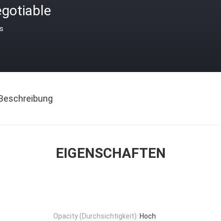
gotiable
is
Beschreibung
EIGENSCHAFTEN
Opacity (Durchsichtigkeit):
Hoch