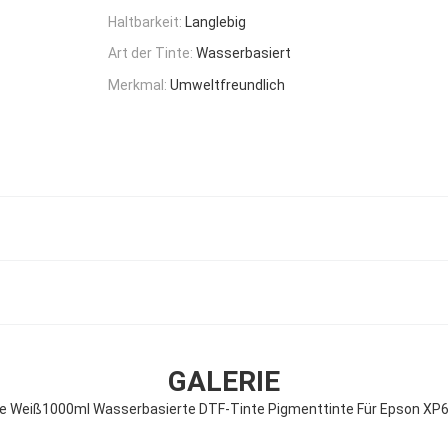
Haltbarkeit:
Langlebig
Art der Tinte:
Wasserbasiert
Merkmal:
Umweltfreundlich
GALERIE
e Weiß1000ml Wasserbasierte DTF-Tinte Pigmenttinte Für Epson XP