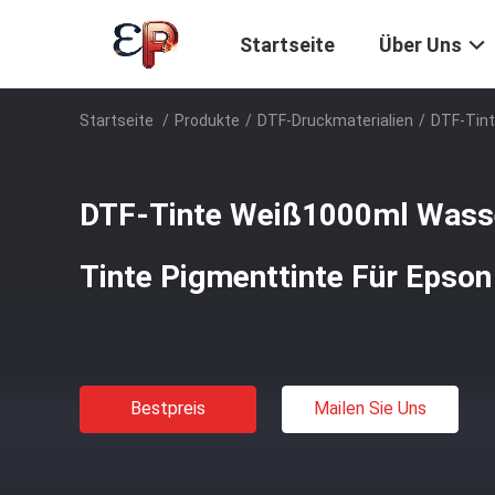
Startseite
Über Uns
Startseite
/
Produkte
/
DTF-Druckmaterialien
/
DTF-Tint
DTF-Tinte Weiß1000ml Wasse
Tinte Pigmenttinte Für Epso
Bestpreis
Mailen Sie Uns