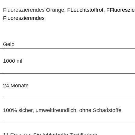
Fluoreszierendes Orange, F
Leuchtstoffrot, F
Fluoreszi
Fluoreszierendes
Gelb
1000 ml
24 Monate
100% sicher, umweltfreundlich, ohne Schadstoffe
11 Ersetzen Sie fehlerhafte Textilfarben