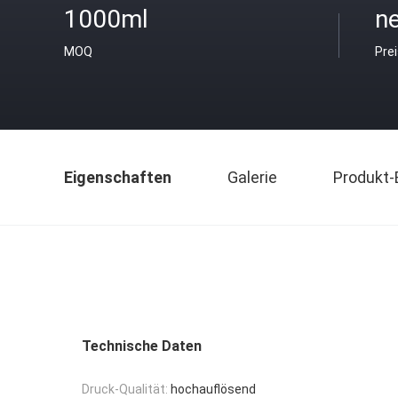
1000ml
ne
MOQ
Pre
Eigenschaften
Galerie
Produkt-
Technische Daten
Druck-Qualität:
hochauflösend