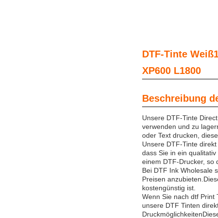
DTF-Tinte Weiß1
XP600 L1800
Beschreibung d
Unsere DTF-Tinte Direct 
verwenden und zu lagern 
oder Text drucken, diese
Unsere DTF-Tinte direkt 
dass Sie in ein qualitati
einem DTF-Drucker, so d
Bei DTF Ink Wholesale s
Preisen anzubieten.Diese
kostengünstig ist.
Wenn Sie nach dtf Print 
unsere DTF Tinten direk
DruckmöglichkeitenDiese 