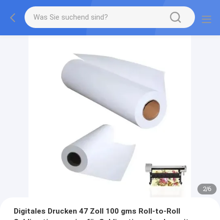
2
/
6
Digitales Drucken 47 Zoll 100 gms Roll-to-Roll