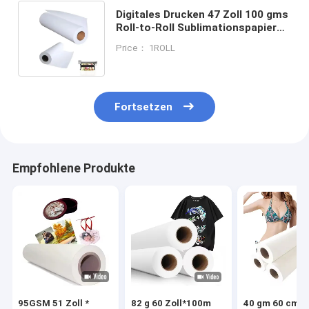
Digitales Drucken 47 Zoll 100 gms
Roll-to-Roll Sublimationspapier
für Sublimationsdrucker mit
Price： 1ROLL
großem Format
Fortsetzen
Empfohlene Produkte
95GSM 51 Zoll *
82 g 60 Zoll*100m
40 gm 60 cm*