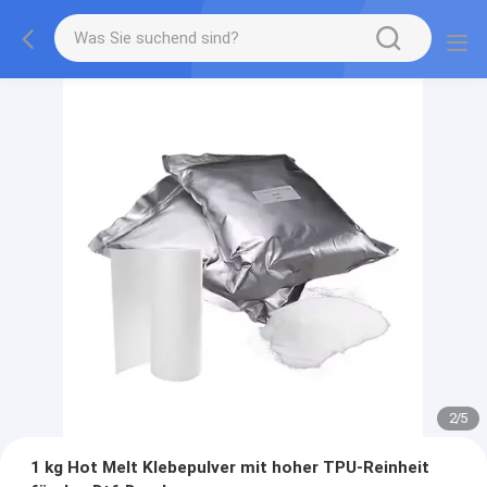
2
/
5
1 kg Hot Melt Klebepulver mit hoher TPU-Reinheit