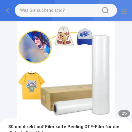
2
/
5
30 cm direkt auf Film kalte Peeling DTF-Film für die