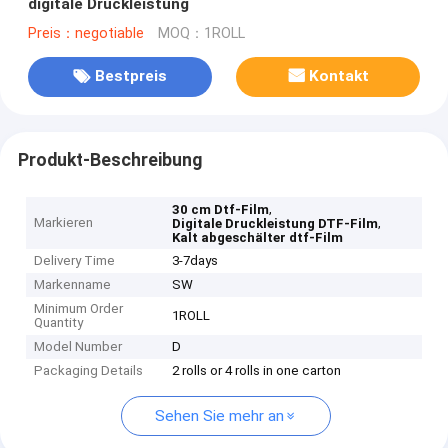
digitale Druckleistung
Preis：negotiable
MOQ：1ROLL
Bestpreis
Kontakt
Produkt-Beschreibung
,
30 cm Dtf-Film
Markieren
,
Digitale Druckleistung DTF-Film
Kalt abgeschälter dtf-Film
Delivery Time
3-7days
Markenname
SW
Minimum Order
1ROLL
Quantity
Model Number
D
Packaging Details
2 rolls or 4 rolls in one carton
Sehen Sie mehr an