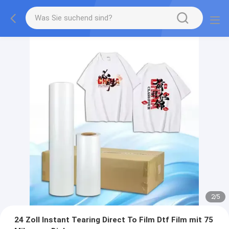
2
/
5
24 Zoll Instant Tearing Direct To Film Dtf Film mit 75