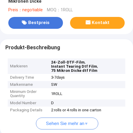
Mikronen Dicke
Preis：negotiable
MOQ：1ROLL
Bestpreis
Kontakt
Produkt-Beschreibung
,
24-Zoll-DTF-Film
Markieren
,
Instant Tearing Dtf Film
75 Mikron Dicke dtf Film
Delivery Time
3-7days
Markenname
SW
Minimum Order
1ROLL
Quantity
Model Number
D
Packaging Details
2 rolls or 4 rolls in one carton
Sehen Sie mehr an