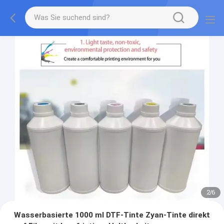
2
/
6
Wasserbasierte 1000 ml DTF-Tinte Zyan-Tinte direkt