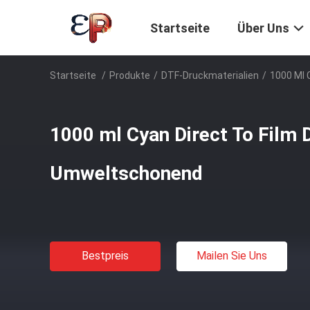
Startseite
Über Uns
Startseite
/
Produkte
/
DTF-Druckmaterialien
/
1000 Ml 
1000 ml Cyan Direct To Film D
Umweltschonend
Bestpreis
Mailen Sie Uns