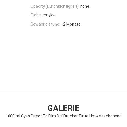
Opacity (Durchsichtigkeit):
hohe
Farbe:
cmykw
Gewährleistung:
12 Monate
GALERIE
1000 ml Cyan Direct To Film Dtf Drucker Tinte Umweltschonend