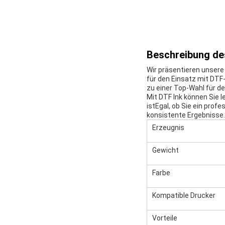
Beschreibung de
Wir präsentieren unsere 
für den Einsatz mit DTF
zu einer Top-Wahl für d
Mit DTF Ink können Sie l
istEgal, ob Sie ein profe
konsistente Ergebnisse.
Erzeugnis
Gewicht
Farbe
Kompatible Drucker
Vorteile