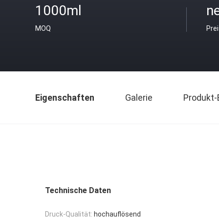
1000ml
ne
MOQ
Pre
Eigenschaften
Galerie
Produkt-
Technische Daten
Druck-Qualität:
hochauflösend