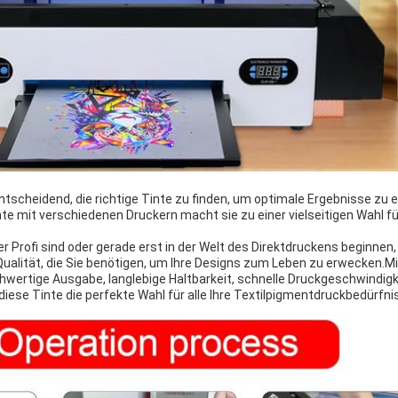
ntscheidend, die richtige Tinte zu finden, um optimale Ergebnisse zu e
nte mit verschiedenen Druckern macht sie zu einer vielseitigen Wahl f
ner Profi sind oder gerade erst in der Welt des Direktdruckens beginne
Qualität, die Sie benötigen, um Ihre Designs zum Leben zu erwecken.Mi
wertige Ausgabe, langlebige Haltbarkeit, schnelle Druckgeschwindigk
iese Tinte die perfekte Wahl für alle Ihre Textilpigmentdruckbedürfni