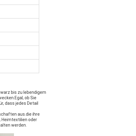
warz bis zu lebendigem
wecken.Egal, ob Sie
r, dass jedes Detail
schaften aus.die ihre
 Heimtextilien oder
halten werden.