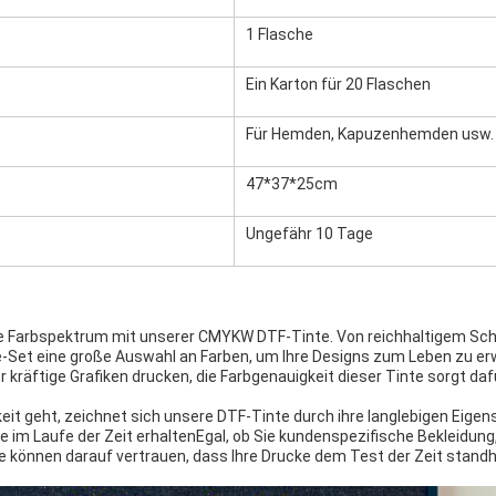
1 Flasche
Ein Karton für 20 Flaschen
Für Hemden, Kapuzenhemden usw.
47*37*25cm
Ungefähr 10 Tage
e Farbspektrum mit unserer CMYKW DTF-Tinte. Von reichhaltigem Sch
e-Set eine große Auswahl an Farben, um Ihre Designs zum Leben zu er
 kräftige Grafiken drucken, die Farbgenauigkeit dieser Tinte sorgt dafü
eit geht, zeichnet sich unsere DTF-Tinte durch ihre langlebigen Eigen
 im Laufe der Zeit erhaltenEgal, ob Sie kundenspezifische Bekleidung,
Sie können darauf vertrauen, dass Ihre Drucke dem Test der Zeit stand