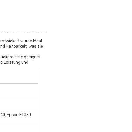
 entwickelt wurde.Ideal
nd Haltbarkeit, was sie
Druckprojekte geeignet
ige Leistung und
440, Epson F1080