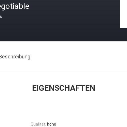
gotiable
is
Beschreibung
EIGENSCHAFTEN
Qualität:
hohe