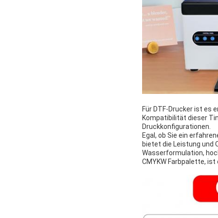
Für DTF-Drucker ist es e
Kompatibilität dieser Ti
Druckkonfigurationen.
Egal, ob Sie ein erfahre
bietet die Leistung und 
Wasserformulation, hoch
CMYKW Farbpalette, ist d