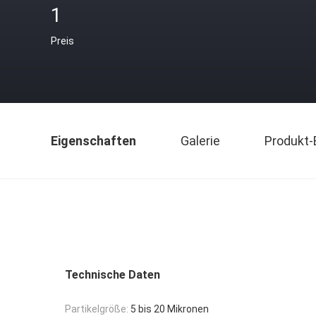
1
Preis
Eigenschaften
Galerie
Produkt-
Technische Daten
Partikelgröße:
5 bis 20 Mikronen