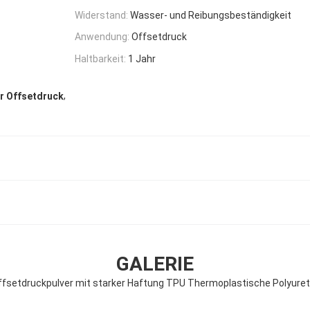
Widerstand:
Wasser- und Reibungsbeständigkeit
Anwendung:
Offsetdruck
Haltbarkeit:
1 Jahr
,
r Offsetdruck
GALERIE
fsetdruckpulver mit starker Haftung TPU Thermoplastische Polyure