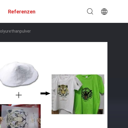
Referenzen
olyurethanpulver