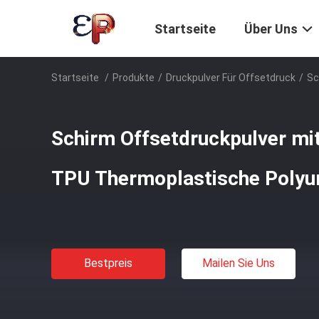
Startseite
Über Uns
Startseite
/
Produkte
/
Druckpulver Für Offsetdruck
/
Sc
Schirm Offsetdruckpulver mit
TPU Thermoplastische Polyu
Bestpreis
Mailen Sie Uns