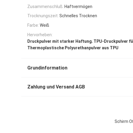
Zusammenschluß:
Haftvermögen
Trocknungszeit:
Schnelles Trocknen
Farbe:
Weiß
Hervorheben:
,
Druckpulver mit starker Haftung
TPU-Druckpulver fü
Thermoplastische Polyurethanpulver aus TPU
Grundinformation
Zahlung und Versand AGB
Schirm Of