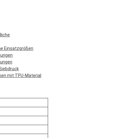
liche
ene Einsatzgrößen
ndungen
dungen
Siebdruck
ken mit TPU-Material