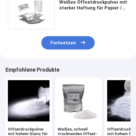
Weißes Offsetdruckpulver mit
starker Haftung für Papier /
beschichtetes Papier
Fortsetzen
Empfohlene Produkte
Offsetdruckpulver
Weißes, schnell
Offsetdruckpu
mit hohem Glanz für
trocknendes Offset-
mit hohem Gla