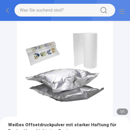
1
/
1
Weißes Offsetdruckpulver mit starker Haftung für