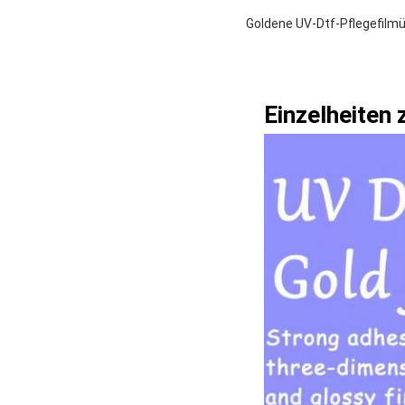
Goldene UV-Dtf-Pflegefilmü
Einzelheiten