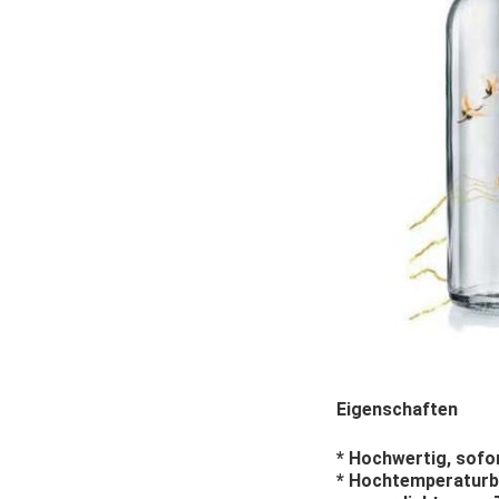
Eigenschaften
* Hochwertig, sofor
* Hochtemperaturbe