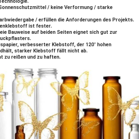
Technologie.
Sonnenschutzmittel / keine Verformung / starke
Farbwiedergabe / erfüllen die Anforderungen des Projekts.
nklebstoff ist fester.
eie Bauweise auf beiden Seiten eignet sich gut zur
uckpflasters.
spapier, verbesserter Klebstoff, der 120° hohen
ält, starker Klebstoff fällt nicht ab.
ht zu reißen und zu haften.