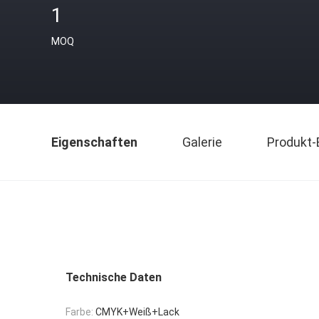
1
MOQ
Eigenschaften
Galerie
Produkt-
Technische Daten
Farbe:
CMYK+Weiß+Lack