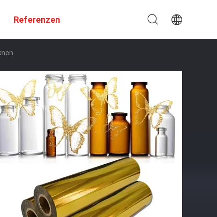
Referenzen
cknen