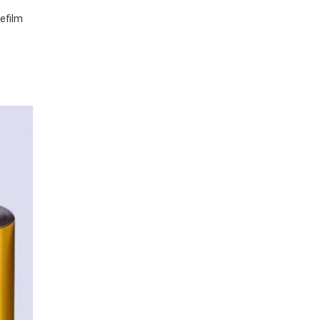
efilm