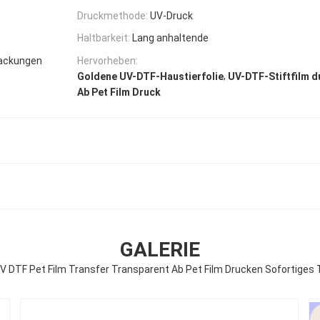
Druckmethode:
UV-Druck
Haltbarkeit:
Lang anhaltende
packungen
Hervorheben:
,
Goldene UV-DTF-Haustierfolie
UV-DTF-Stiftfilm d
Ab Pet Film Druck
GALERIE
V DTF Pet Film Transfer Transparent Ab Pet Film Drucken Sofortiges