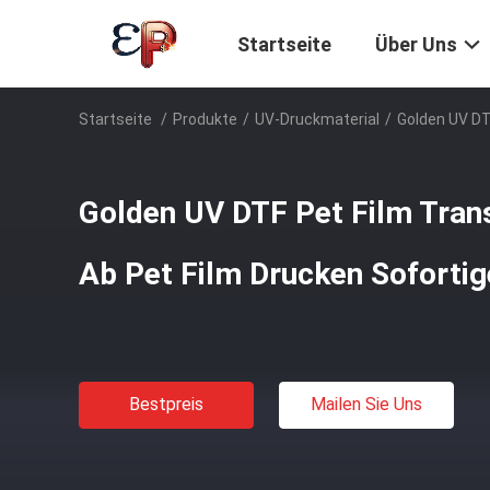
Startseite
Über Uns
Startseite
/
Produkte
/
UV-Druckmaterial
/
Golden UV DT
Golden UV DTF Pet Film Tran
Ab Pet Film Drucken Soforti
Bestpreis
Mailen Sie Uns