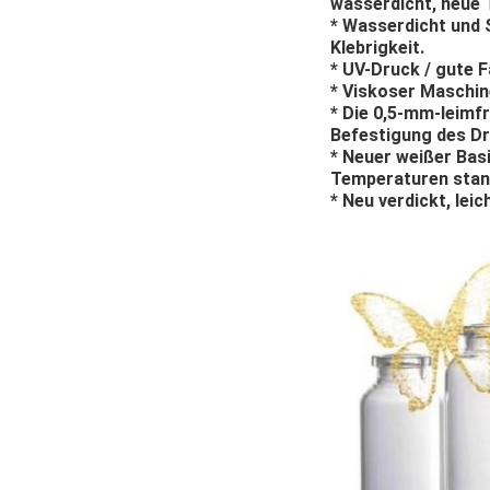
wasserdicht, neue 
* Wasserdicht und 
Klebrigkeit.
* UV-Druck / gute 
* Viskoser Maschine
* Die 0,5-mm-leimfr
Befestigung des Dr
* Neuer weißer Basi
Temperaturen standh
* Neu verdickt, leic