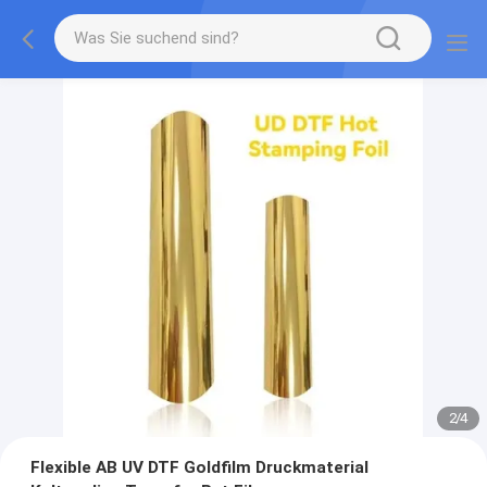
2
/
4
Flexible AB UV DTF Goldfilm Druckmaterial