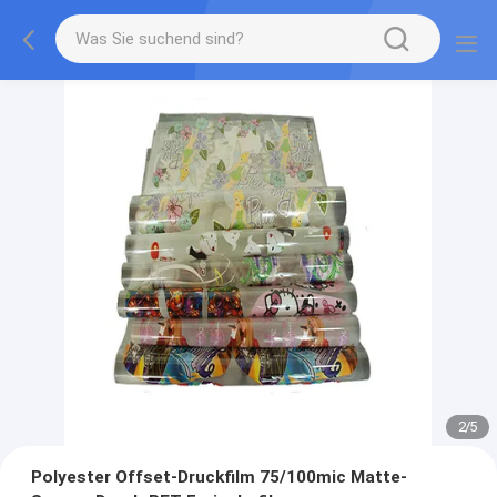
2
/
5
Polyester Offset-Druckfilm 75/100mic Matte-