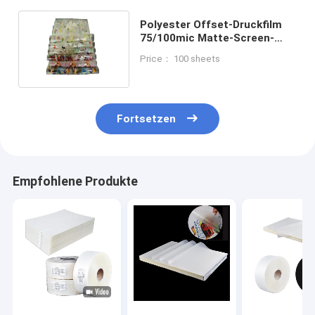
Polyester Offset-Druckfilm
75/100mic Matte-Screen-
Druck-PET-Freigabefilm
Price： 100 sheets
Fortsetzen
Empfohlene Produkte