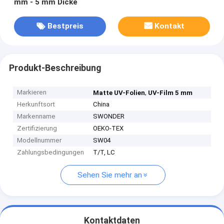
mm - 5 mm Dicke
Bestpreis
Kontakt
Produkt-Beschreibung
Markieren
,
Matte UV-Folien
UV-Film 5 mm
Herkunftsort
China
Markenname
SWONDER
Zertifizierung
OEKO-TEX
Modellnummer
SW04
Zahlungsbedingungen
T/T, LC
Sehen Sie mehr an
Kontaktdaten